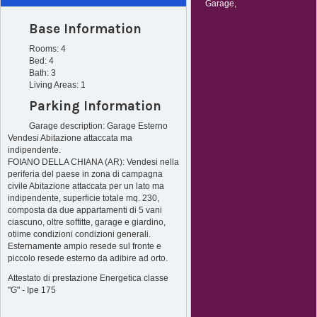
Garage,
Base Information
Rooms: 4
Bed: 4
Bath: 3
Living Areas: 1
Parking Information
Garage description: Garage Esterno
Vendesi Abitazione attaccata ma
indipendente.
FOIANO DELLA CHIANA (AR): Vendesi nella
periferia del paese in zona di campagna
civile Abitazione attaccata per un lato ma
indipendente, superficie totale mq. 230,
composta da due appartamenti di 5 vani
ciascuno, oltre soffitte, garage e giardino,
otiime condizioni condizioni generali.
Esternamente ampio resede sul fronte e
piccolo resede esterno da adibire ad orto.
Attestato di prestazione Energetica classe
"G" - Ipe 175