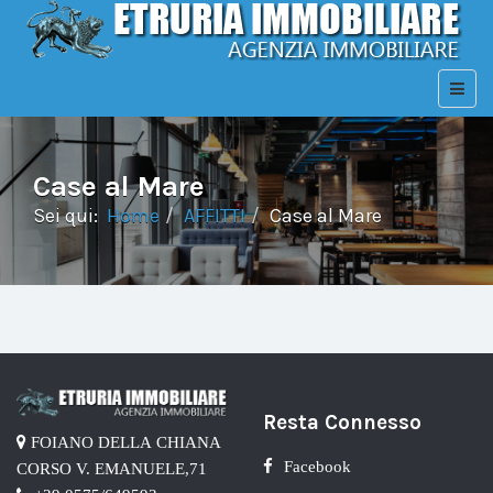
Case al Mare
Sei qui:
Home
AFFITTI
Case al Mare
Resta Connesso
FOIANO DELLA CHIANA
Facebook
CORSO V. EMANUELE,71