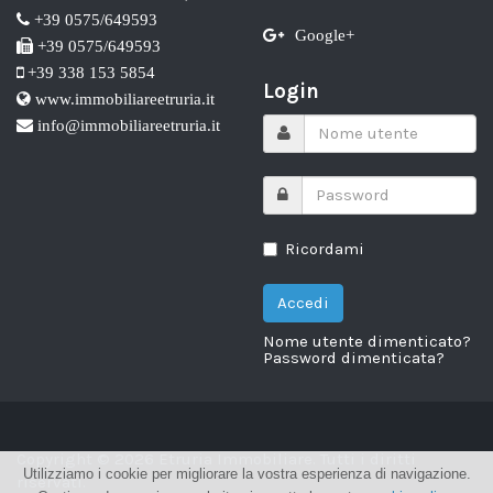
+39 0575/649593
Google+
+39 0575/649593
+39 338 153 5854
Login
www.immobiliareetruria.it
info@immobiliareetruria.it
Ricordami
Nome utente dimenticato?
Password dimenticata?
Copyright © 2026 Etruria Immobiliare. Tutti i diritti
Utilizziamo i cookie per migliorare la vostra esperienza di navigazione.
riservati.