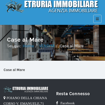
Case al Mare
Sei qui:
Home
VENDITA
Case al Mare
Case al Mare
Resta Connesso
FOIANO DELLA CHIANA
Facebook
CORSO V. EMANUELE,71