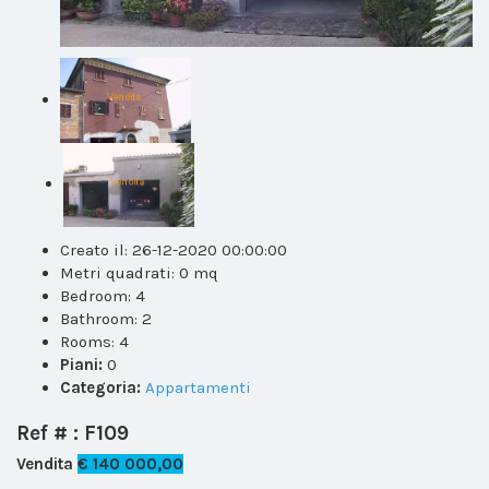
Creato il:
26-12-2020 00:00:00
Metri quadrati:
0 mq
Bedroom:
4
Bathroom:
2
Rooms:
4
Piani:
0
Categoria:
Appartamenti
Ref # : F109
Vendita
€ 140 000,00