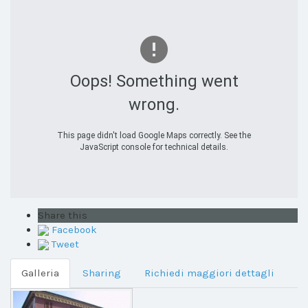
Oops! Something went
wrong.
This page didn't load Google Maps correctly. See the
JavaScript console for technical details.
Share this
Facebook
Tweet
Galleria
Sharing
Richiedi maggiori dettagli