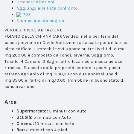
Ottenere direzioni
Aggiungi alla lista confronto
PDF
Stampa questa pagina
VENDESI CIVILE ABITAZIONE
FOIANO DELLA CHIANA (AR): Vendesi nella periferia del
paese porzione di Civile Abitazione attaccata per un lato ad
altro edificio. L'immobile sviluppato su tre livelli di circa
mq.200,00 è composto da Fondi, Taverna, Soggiorno,
Tinello, 4 Camere, 2 Bagni, oltre locali ed annessi ad uso
rimessa. Staccato dalla proprietà sempre a pochi passi
terreno agrigolo di mq.1000,00 con due annessi uno di
mq.35,00 e l'altro di mq.10,00. Immobile in buono stato di
conservazione.
Area
Supermercato:
5 minuti con Auto
Scuola:
5 minuti con Auto
Cinema:
10 minuti con Auto
Bar:
2 minuti con A piedi