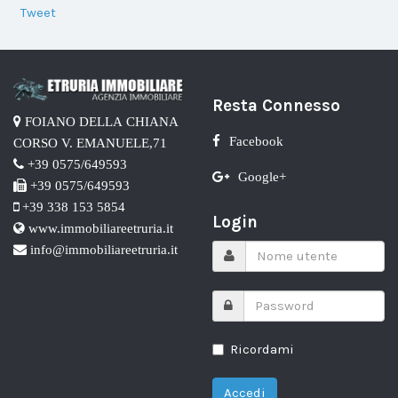
Tweet
Resta Connesso
FOIANO DELLA CHIANA
Facebook
CORSO V. EMANUELE,71
+39 0575/649593
Google+
+39 0575/649593
+39 338 153 5854
Login
www.immobiliareetruria.it
info@immobiliareetruria.it
Ricordami